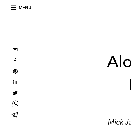
MENU
Alo
Mick Ja