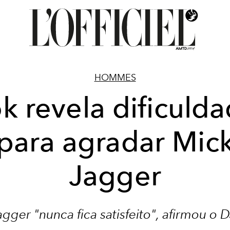
HOMMES
k revela dificuld
para agradar Mic
Jagger
gger "nunca fica satisfeito", afirmou o 