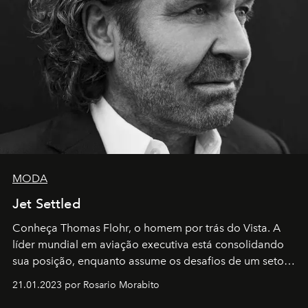
MODA
Jet Settled
Conheça Thomas Flohr, o homem por trás do Vista. A
líder mundial em aviação executiva está consolidando
sua posição, enquanto assume os desafios de um setor
em rápida evolução e redefinindo o conceito de luxo
21.01.2023 por Rosario Morabito