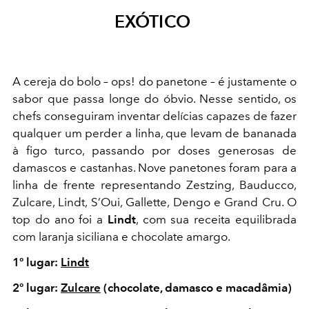
EXÓTICO
A cereja do bolo – ops! do panetone – é justamente o
sabor que passa longe do óbvio. Nesse sentido, os
chefs conseguiram inventar delícias capazes de fazer
qualquer um perder a linha, que levam de bananada
à figo turco, passando por doses generosas de
damascos e castanhas. Nove panetones foram para a
linha de frente representando Zestzing, Bauducco,
Zulcare, Lindt, S’Oui, Gallette, Dengo e Grand Cru. O
top do ano foi a
Lindt
, com sua receita equilibrada
com laranja siciliana e chocolate amargo.
1º lugar:
Lindt
2º lugar:
Zulcare
(chocolate, damasco e macadâmia)