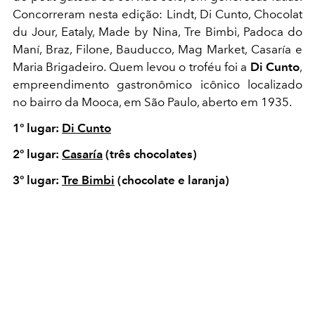
Concorreram nesta edição: Lindt, Di Cunto, Chocolat
du Jour, Eataly, Made by Nina, Tre Bimbi, Padoca do
Maní, Braz, Filone, Bauducco, Mag Market, Casaría e
Maria Brigadeiro. Quem levou o troféu foi a
Di Cunto
,
empreendimento gastronômico icônico localizado
no bairro da Mooca, em São Paulo, aberto em 1935.
1º lugar:
Di Cunto
2º lugar:
Casaría
(três chocolates)
3º lugar:
Tre Bimbi
(chocolate e laranja)