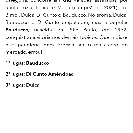
categoria, concorreram dez versões assinadas por
Santa Luzia, Felice e Maria (
campeã de 2021
), Tre
Bimbi, Dulca, Di Cunto e Bauducco. No aroma, Dulca,
Bauducco e Di Cunto empataram, mas a popular
Bauducco
, nascida em São Paulo, em 1952,
conquistou a vitória nos demais tópicos. Quem disse
que panetone bom precisa ser o mais caro do
mercado, errou!
1º lugar:
Bauducco
2º lugar:
Di Cunto Amêndoas
3º lugar:
Dulca