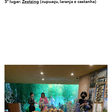
3º lugar:
Zestzing
(cupuaçu, laranja e castanha)