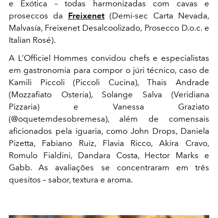
e Exótica – todas harmonizadas com cavas e
proseccos da
Freixenet
(Demi-sec Carta Nevada,
Malvasía, Freixenet Desalcoolizado, Prosecco D.o.c. e
Italian Rosé).
A L’Officiel Hommes convidou chefs e especialistas
em gastronomia para compor o júri técnico, caso de
Kamili Piccoli (Piccoli Cucina), Thais Andrade
(Mozzafiato Osteria), Solange Salva (Veridiana
Pizzaria) e Vanessa Graziato
(@oquetemdesobremesa), além de comensais
aficionados pela iguaria, como John Drops, Daniela
Pizetta, Fabiano Ruiz, Flavia Ricco, Akira Cravo,
Romulo Fialdini, Dandara Costa, Hector Marks e
Gabb. As avaliações se concentraram em três
quesitos – sabor, textura e aroma.