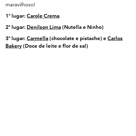
maravilhoso!
1º lugar:
Carole Crema
2º lugar:
Denilson Lima
(Nutella e Ninho)
3º lugar:
Carmella
(chocolate e pistache) e
Carlos
Bakery
(Doce de leite e flor de sal)