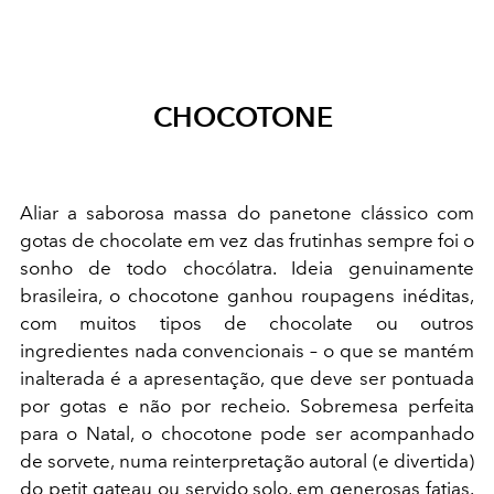
CHOCOTONE
Aliar a saborosa massa do panetone clássico com
gotas de chocolate em vez das frutinhas sempre foi o
sonho de todo chocólatra. Ideia genuinamente
brasileira, o chocotone ganhou roupagens inéditas,
com muitos tipos de chocolate ou outros
ingredientes nada convencionais – o que se mantém
inalterada é a apresentação, que deve ser pontuada
por gotas e não por recheio. Sobremesa perfeita
para o Natal, o chocotone pode ser acompanhado
de sorvete, numa reinterpretação autoral (e divertida)
do petit gateau ou servido solo, em generosas fatias.