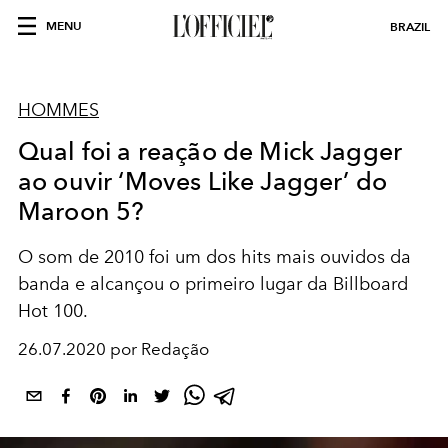
MENU
BRAZIL
HOMMES
Qual foi a reação de Mick Jagger
ao ouvir ‘Moves Like Jagger’ do
Maroon 5?
O som de 2010 foi um dos hits mais ouvidos da
banda e alcançou o primeiro lugar da Billboard
Hot 100.
26.07.2020 por Redação