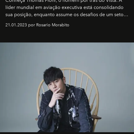
Conheça Thomas Flohr, o homem por trás do Vista. A
líder mundial em aviação executiva está consolidando
sua posição, enquanto assume os desafios de um setor
em rápida evolução e redefinindo o conceito de luxo
21.01.2023 por Rosario Morabito