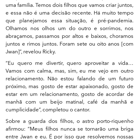
uma família. Temos dois filhos que vamos criar juntos,
e essa não é uma decisão recente. Há muito tempo
que planejamos essa situação, é pré-pandemia.
Olhamos nos olhos um do outro e sorrimos, nos
abraçamos, passamos por altos e baixos, choramos
juntos e rimos juntos. Foram sete ou oito anos [com
Jwan]”, revelou Ricky.
“Eu quero me divertir, quero aproveitar a vida…
Vamos com calma, mas, sim, eu me vejo em outro
relacionamento. Não estou falando de um futuro
próximo, mas gosto de estar apaixonado, gosto de
estar em um relacionamento, gosto de acordar de
manhã com um beijo matinal, café da manhã e
cumplicidade”, completou o cantor.
Sobre a guarda dos filhos, o astro
porto-riquenho
afirmou: “Meus filhos nunca se tornarão uma briga
entre Jwan e eu. É por isso que resolvemos nossas