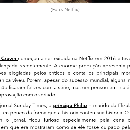
(Foto: Netflix)
 Crown
começou a ser exibida na Netflix em 2016 e tev
lançada recentemente. A enorme produção apresenta 
es elogiadas pelos críticos e conta os principais m
tânica viveu. Porém, apesar do sucesso mundial, algun
l não ficaram felizes com a série, mas um pensou em ir al
aprovação com o seriado.
jornal Sunday Times, o
príncipe Philip
— marido da Elizab
um pouco da forma que a historia contou sua historia. O 
 o jornal, ficou furioso especialmente pela cena
 em que era mostraram como se ele fosse culpado pelo