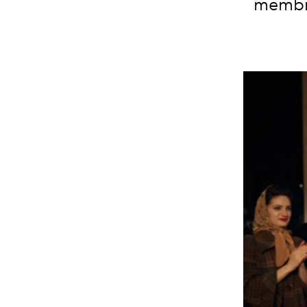
membro