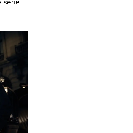
 série.