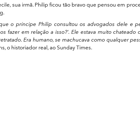
cile, sua irmã. Philip ficou tão bravo que pensou em proce
ng.
ue o príncipe Philip consultou os advogados dele e p
 fazer em relação a isso?'. Ele estava muito chateado
retratado. Era humano, se machucava como qualquer pes
s, o historiador real, ao Sunday Times.