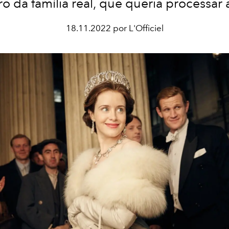
 da família real, que queria processar a
18.11.2022 por L'Officiel