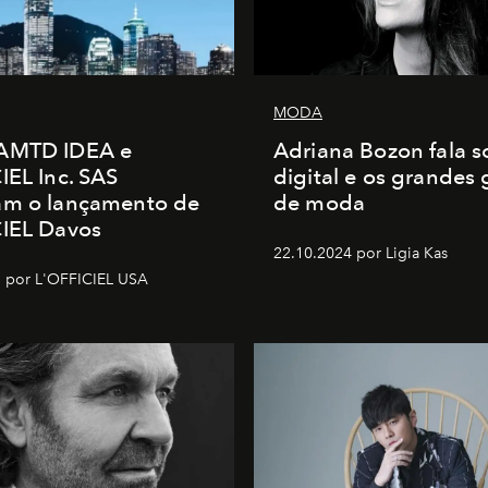
MODA
AMTD IDEA e
Adriana Bozon fala s
IEL Inc. SAS
digital e os grandes
am o lançamento de
de moda
CIEL Davos
22.10.2024 por Ligia Kas
 por L'OFFICIEL USA