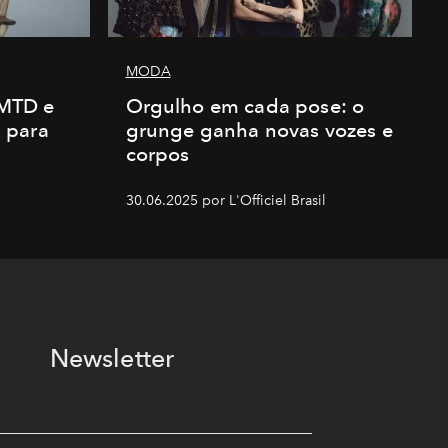
MODA
AMTD e
Orgulho em cada pose: o
 para
grunge ganha novas vozes e
corpos
30.06.2025 por L'Officiel Brasil
Newsletter