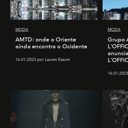
MODA
MODA
AMTD: onde o Oriente
Grupo 
ainda encontra o Ocidente
L'OFFIC
anunci
L'OFFI
16.01.2023 por Lauren Easum
16.01.2023