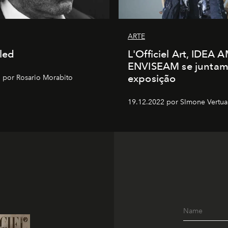
ARTE
tled
L'Officiel Art, IDEA 
ENVISEAM se juntam
exposição
 por Rosario Morabito
19.12.2022 por SImone Vertua