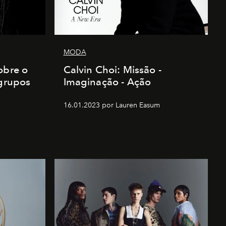
MODA
obre o
Calvin Choi: Missão -
 grupos
Imaginação - Ação
16.01.2023 por Lauren Easum