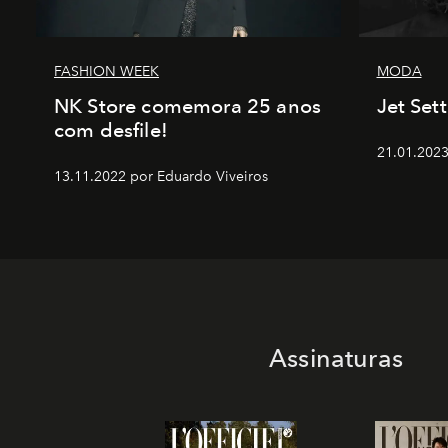
FASHION WEEK
MODA
NK Store comemora 25 anos
Jet Set
com desfile!
21.01.2023
13.11.2022 por Eduardo Viveiros
Assinaturas