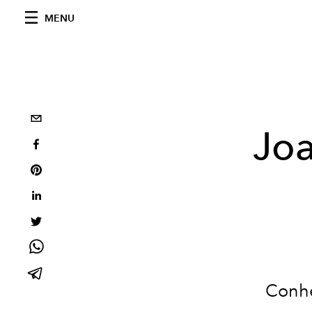
MENU
Joa
Conhe