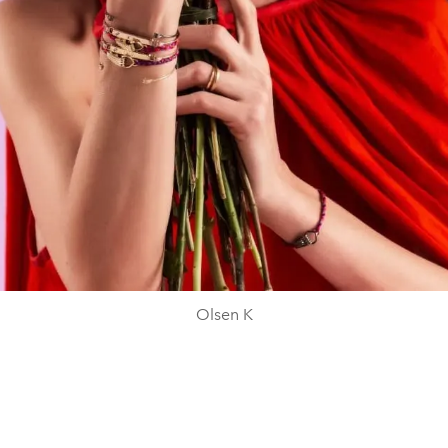
Olsen K