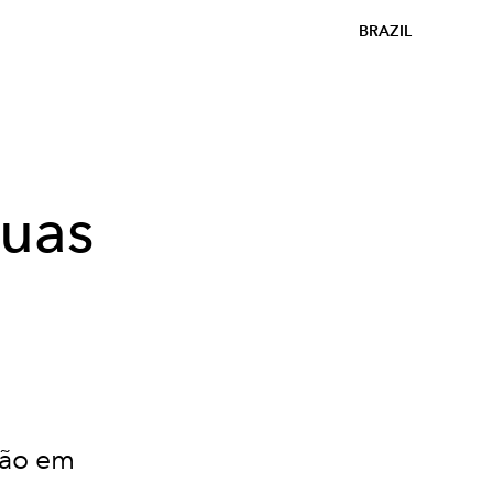
BRAZIL
suas
ção em