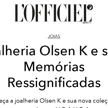
JOIAS
lheria Olsen K e 
Memórias
Ressignificadas
ça a joalheria Olsen K e sua nova cole