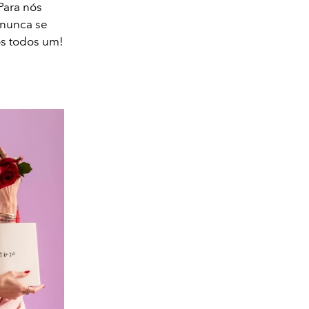
Para nós
 nunca se
s todos um!