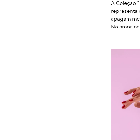
A Coleção "
representa 
apagam mesm
No amor, na