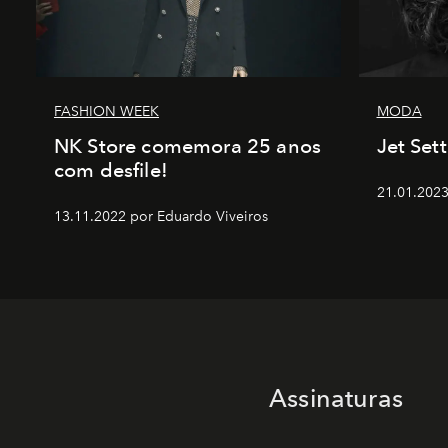
FASHION WEEK
MODA
NK Store comemora 25 anos
Jet Set
com desfile!
21.01.2023
13.11.2022 por Eduardo Viveiros
Assinaturas