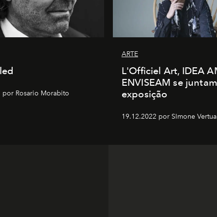
ARTE
tled
L'Officiel Art, IDEA 
ENVISEAM se juntam
exposição
 por Rosario Morabito
19.12.2022 por SImone Vertua