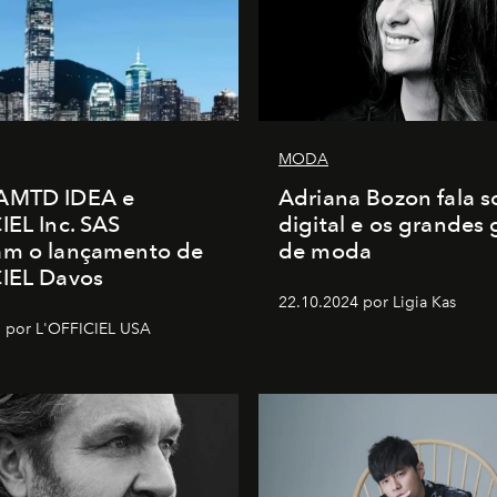
MODA
AMTD IDEA e
Adriana Bozon fala s
IEL Inc. SAS
digital e os grandes
am o lançamento de
de moda
CIEL Davos
22.10.2024 por Ligia Kas
 por L'OFFICIEL USA