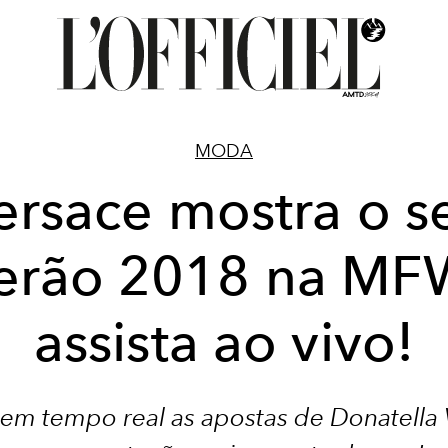
MODA
ersace mostra o s
erão 2018 na MF
assista ao vivo!
 em tempo real as apostas de Donatella