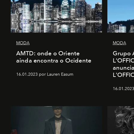
MODA
MODA
AMTD: onde o Oriente
Grupo 
ainda encontra o Ocidente
L'OFFIC
anunci
L'OFFI
16.01.2023 por Lauren Easum
16.01.2023