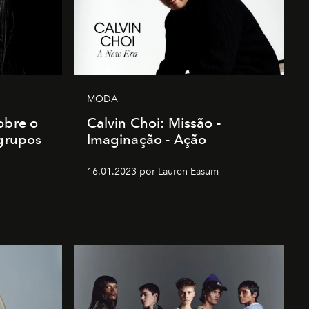
MODA
obre o
Calvin Choi: Missão -
 grupos
Imaginação - Ação
16.01.2023 por Lauren Easum