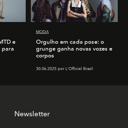
MODA
AMTD e
Orgulho em cada pose: o
 para
grunge ganha novas vozes e
corpos
30.06.2025 por L'Officiel Brasil
Newsletter