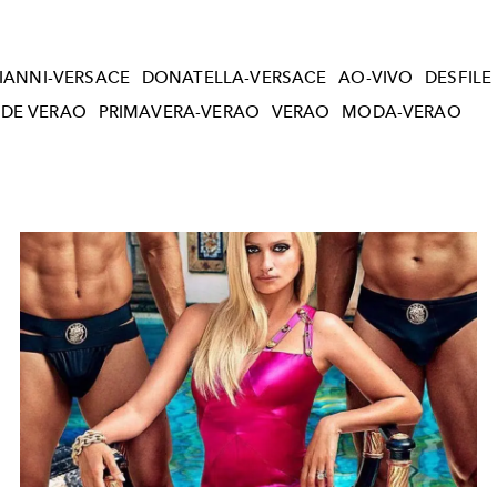
IANNI-VERSACE
DONATELLA-VERSACE
AO-VIVO
DESFILE
 DE VERAO
PRIMAVERA-VERAO
VERAO
MODA-VERAO