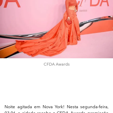
CFDA Awards
Noite agitada em Nova York! Nesta segunda-feira,
03.06, a cidade recebe o
CFDA Awards
, premiação