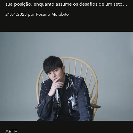
sua posição, enquanto assume os desafios de um setor
em rápida evolução e redefinindo o conceito de luxo
21.01.2023 por Rosario Morabito
ARTE