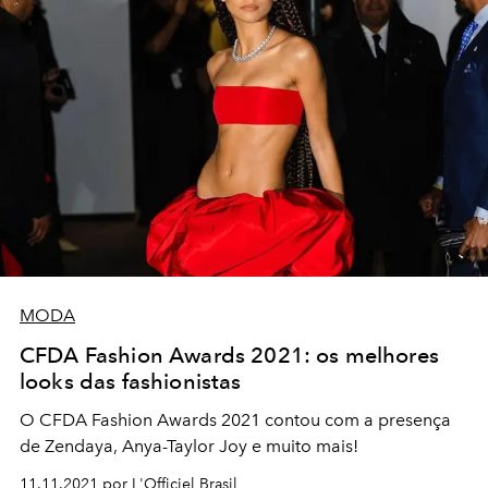
MODA
CFDA Fashion Awards 2021: os melhores
looks das fashionistas
O CFDA Fashion Awards 2021 contou com a presença
de Zendaya, Anya-Taylor Joy e muito mais!
11.11.2021 por L'Officiel Brasil