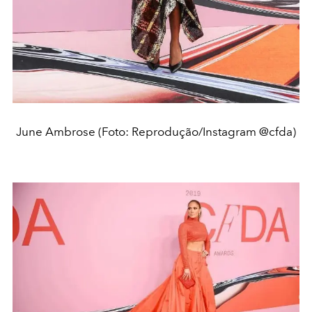
June Ambrose (Foto: Reprodução/Instagram @cfda)