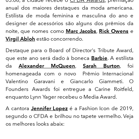
anual dos maiores destaques da moda americana.
Estilista de moda feminina e masculina do ano e
designer de acessórios são alguns dos prêmios da
noite, que nomes como
Marc Jacobs
,
Rick Owens
e
Virgil Abloh
estão concorrendo.
Destaque para o Board of Director's Tribute Award,
que este ano será dado à boneca
Barbie
. A estilista
da
Alexander McQueen
,
Sarah Burton
, foi
homenageada com o novo Prêmio Internacional
Valentino Garavani e Giancarlo Giammeti. O
Founders Awards foi entregue a Carine Roitfeld,
enquanto Lynn Yager recebeu o Media Award.
A cantora
Jennifer Lopez
é a Fashion Icon de 2019,
segundo o CFDA e brilhou no tapete vermelho. Veja
os melhores looks abaix: