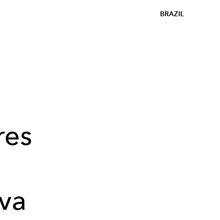
BRAZIL
res
va