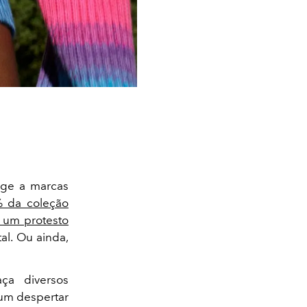
nge a marcas
 da coleção
 um protesto
al. Ou ainda,
ça diversos
 um despertar