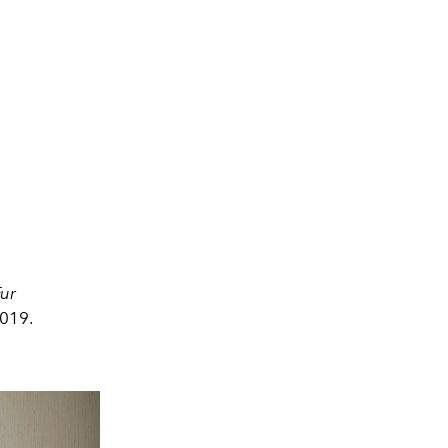
Fur
2019.