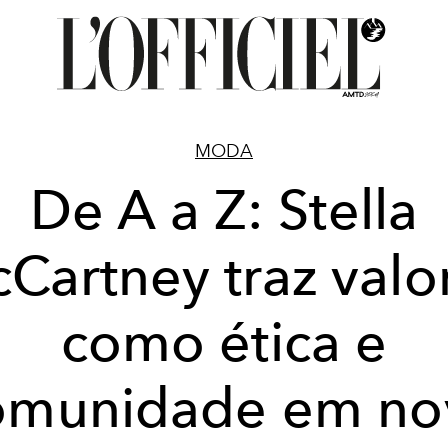
MODA
De A a Z: Stella
Cartney traz valo
como ética e
omunidade em no