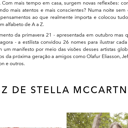
la. Com mais tempo em casa, surgem novas reflexões: 
ndo mais atentos e mais conscientes? Numa noite sem d
 pensamentos ao que realmente importa e colocou tudo 
m alfabeto de A a Z.
amento da primavera 21 - apresentada em outubro mas
agora - a estilista convidou 26 nomes para ilustrar cada
um manifesto por meio das visões desses artistas glob
os da próxima geração a amigos como Olafur Eliasson, Je
on e outros.
Z DE STELLA MCCART