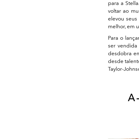
para a Stel
voltar ao mu
elevou seus
melhor, em u
Para o lanç
ser vendida 
desdobra em 
desde talent
Taylor-Johns
A-