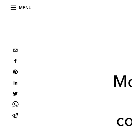
MENU
Mc
c