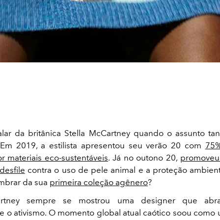
lar da britânica Stella McCartney quando o assunto ta
? Em 2019, a estilista apresentou seu verão 20 com
75%
 materiais eco-sustentáveis
. Já no outono 20,
promoveu
desfile
contra o uso de pele animal e a proteção ambient
mbrar da sua
primeira coleção agênero
?
artney sempre se mostrou uma designer que abra
 o ativismo. O momento global atual caótico soou como