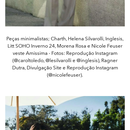
Peças minimalistas; Charth, Helena Silvarolli, Inglesis,
Litt SOHO Inverno 24, Morena Rosa e Nicole Feuser
veste Amissima - Fotos: Reprodução Instagram
(@caroltoledo, @lesilvarolli e @inglesis), Ragner
Dutra, Divulgação Site e Reprodução Instagram
(@nicolefeuser).