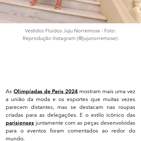
Vestidos Fluidos Juju Norremose - Foto:
Reprodução Instagram (@jujunorremose).
As
Olimpíadas de Paris 2024
mostram mais uma vez
a união da moda e os esportes que muitas vezes
parecem distantes, mas se destacam nas roupas
criadas para as delegações. E o estilo icônico das
parisienses
juntamente com as peças desenvolvidas
para o eventos foram comentados ao redor do
mundo.