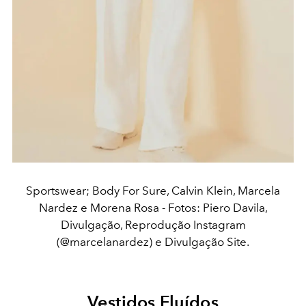
Sportswear; Body For Sure, Calvin Klein, Marcela
Nardez e Morena Rosa - Fotos: Piero Davila,
Divulgação, Reprodução Instagram
(@marcelanardez) e Divulgação Site.
Vestidos Fluídos