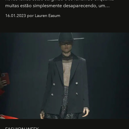
muitas estão simplesmente desaparecendo, um
motorista está firmemente no controle de seu
16.01.2023 por Lauren Easum
transportador AMTD abrindo caminho para muitos
outros: Calvin Choi. Ele é um indivíduo eficaz, orientado
por propósitos, com um claro senso de missão na vida e
no mundo