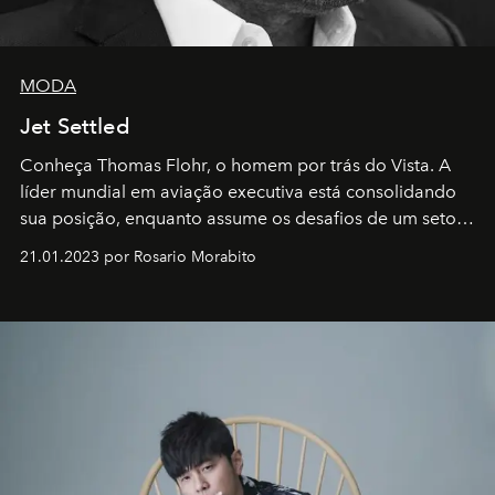
MODA
Jet Settled
Conheça Thomas Flohr, o homem por trás do Vista. A
líder mundial em aviação executiva está consolidando
sua posição, enquanto assume os desafios de um setor
em rápida evolução e redefinindo o conceito de luxo
21.01.2023 por Rosario Morabito