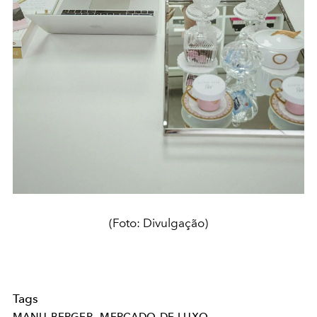
(Foto: Divulgação)
Tags
MANU-BERGER
MERCADO-DE-LUXO