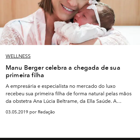
WELLNESS
Manu Berger celebra a chegada de sua
primeira filha
A empresária e especialista no mercado do luxo
recebeu sua primeira filha de forma natural pelas mãos
da obstetra Ana Lúcia Beltrame, da Ella Saúde. A
principal suíte da Pro Matre estava preparada para o
03.05.2019 por Redação
grande momento, com decoração e lembrancinhas
luxuosas