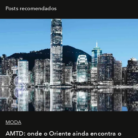
Posts recomendados
MODA
AMTD: onde o Oriente ainda encontra o