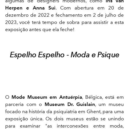
algumas de designers modernos, como
Iris van
Herpen e Anna Sui
. Com abertura em 20 de
dezembro de 2022 e fechamento em 2 de julho de
2023, você terá tempo de sobra para assistir a esta
exposição antes que ela feche!
Espelho Espelho - Moda e Psique
O
Mode Museum em Antuérpia
, Bélgica, está em
parceria com o
Museum Dr. Guislain
, um museu
focado na história da psiquiatria em Ghent, para uma
exposição única. Os dois museus estão se unindo
para examinar "as interconexões entre moda,