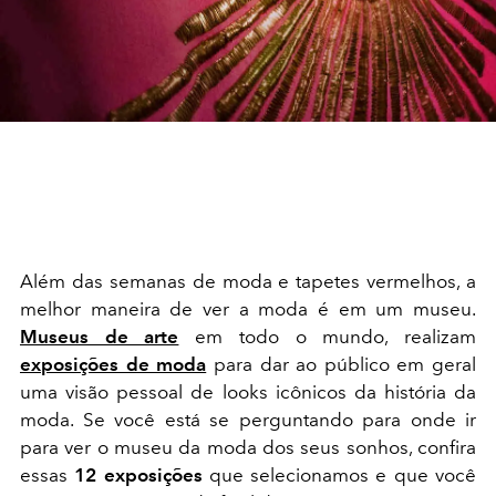
Além das semanas de moda e tapetes vermelhos, a
melhor maneira de ver a moda é em um museu.
Museus de arte
em todo o mundo, realizam
exposições de moda
para dar ao público em geral
uma visão pessoal de looks icônicos da história da
moda. Se você está se perguntando para onde ir
para ver o museu da moda dos seus sonhos, confira
essas
12 exposições
que selecionamos e que você