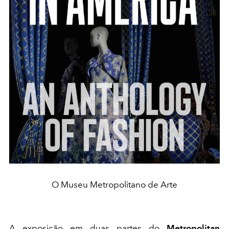
O Museu Metropolitano de Arte
A exposição em duas partes do
Metropolitan