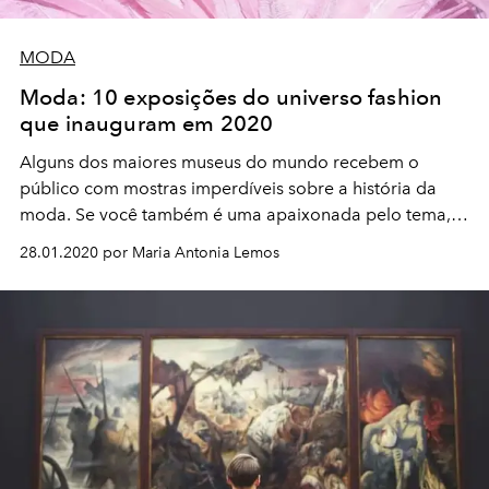
MODA
Moda: 10 exposições do universo fashion
que inauguram em 2020
Alguns dos maiores museus do mundo recebem o
público com mostras imperdíveis sobre a história da
moda. Se você também é uma apaixonada pelo tema,
pense nisso antes de se programar para sua próxima
28.01.2020 por Maria Antonia Lemos
viagem a alguma de suas principais capitais.