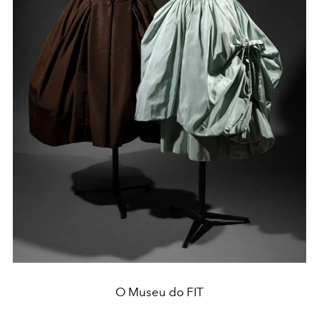
O Museu do FIT