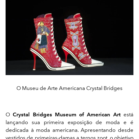
O Museu de Arte Americana Crystal Bridges
O
Crystal Bridges Museum of American Art
está
lançando sua primeira exposição de moda e é
dedicada à moda americana. Apresentando desde
vestidos de primeiras-damas a ternos zoot, o objetivo