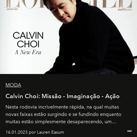
MODA
Calvin Choi: Missão - Imaginação - Ação
Nesta rodovia incrivelmente rápida, na qual muitas
novas faixas estão surgindo e se fundindo enquanto
muitas estão simplesmente desaparecendo, um
motorista está firmemente no controle de seu
16.01.2023 por Lauren Easum
transportador AMTD abrindo caminho para muitos