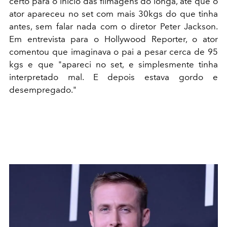
certo para o início das filmagens do longa, até que o
ator apareceu no set com mais 30kgs do que tinha
antes, sem falar nada com o diretor Peter Jackson.
Em entrevista para o Hollywood Reporter, o ator
comentou que imaginava o pai a pesar cerca de 95
kgs e que "apareci no set, e simplesmente tinha
interpretado mal. E depois estava gordo e
desempregado."