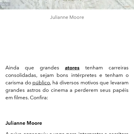
Julianne Moore
Ainda que grandes
atores
tenham carreiras
consolidadas, sejam bons intérpretes e tenham o
carisma do
público
, há diversos motivos que levaram
grandes astros do cinema a perderem seus papéis
em filmes. Confira:
Julianne Moore
A ruiva conseguiu a vaga para interpretar a escritora