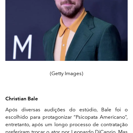
(Getty Images)
Christian Bale
Após diversas audições do estúdio, Bale foi o
escolhido para protagonizar “Psicopata Americano”,
entretanto, após um longo processo de contratação
preferiram trocar o ator por Leonardo DiCaprio. Mas