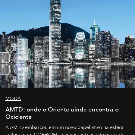
MODA
AMTD: onde o Oriente ainda encontra o
Ocidente
A AMTD embarcou em um novo papel ativo na esfera
cultural com L'OFFICIEL, a venerável casa de mídia de