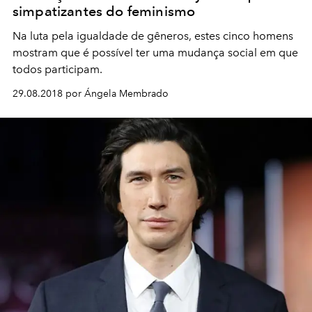
simpatizantes do feminismo
Na luta pela igualdade de gêneros, estes cinco homens
mostram que é possível ter uma mudança social em que
todos participam.
29.08.2018 por Ángela Membrado