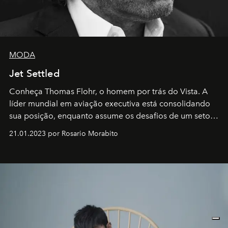
MODA
Jet Settled
Conheça Thomas Flohr, o homem por trás do Vista. A
líder mundial em aviação executiva está consolidando
sua posição, enquanto assume os desafios de um setor
em rápida evolução e redefinindo o conceito de luxo
21.01.2023 por Rosario Morabito