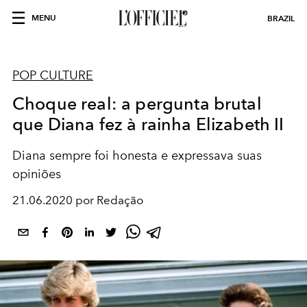
MENU
BRAZIL
POP CULTURE
Choque real: a pergunta brutal
que Diana fez à rainha Elizabeth II
Diana sempre foi honesta e expressava suas
opiniões
21.06.2020 por Redação