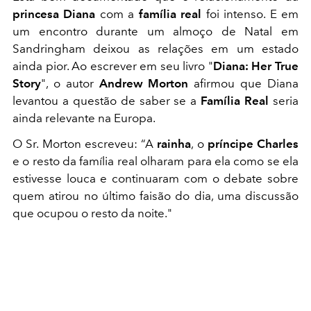
princesa Diana
com a
família real
foi intenso. E em
um encontro durante um almoço de Natal em
Sandringham deixou as relações em um estado
ainda pior. Ao escrever em seu livro "
Diana: Her True
Story
", o autor
Andrew Morton
afirmou que Diana
levantou a questão de saber se a
Família Real
seria
ainda relevante na Europa.
O Sr. Morton escreveu: “A
rainha
, o
príncipe Charles
e o resto da família real olharam para ela como se ela
estivesse louca e continuaram com o debate sobre
quem atirou no último faisão do dia, uma discussão
que ocupou o resto da noite."