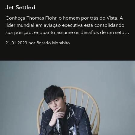
Jet Settled
Conheça Thomas Flohr, o homem por trás do Vista. A
líder mundial em aviação executiva está consolidando
sua posição, enquanto assume os desafios de um setor
em rápida evolução e redefinindo o conceito de luxo
21.01.2023 por Rosario Morabito