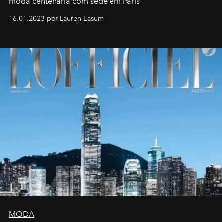
moda centenária com sede em Paris
16.01.2023 por Lauren Easum
MODA