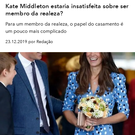
Kate Middleton estaria insatisfeita sobre ser
membro da realeza?
Para um membro da realeza, o papel do casamento é
um pouco mais complicado
23.12.2019 por Redação