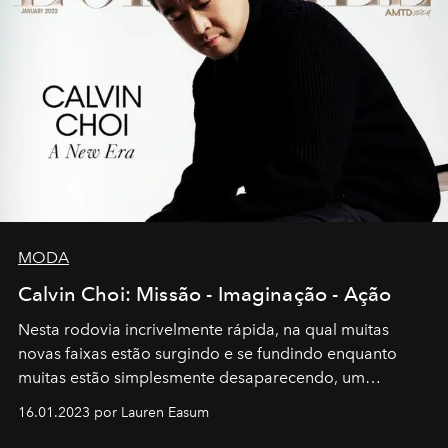
MODA
Calvin Choi: Missão - Imaginação - Ação
Nesta rodovia incrivelmente rápida, na qual muitas
novas faixas estão surgindo e se fundindo enquanto
muitas estão simplesmente desaparecendo, um
motorista está firmemente no controle de seu
16.01.2023 por Lauren Easum
transportador AMTD abrindo caminho para muitos