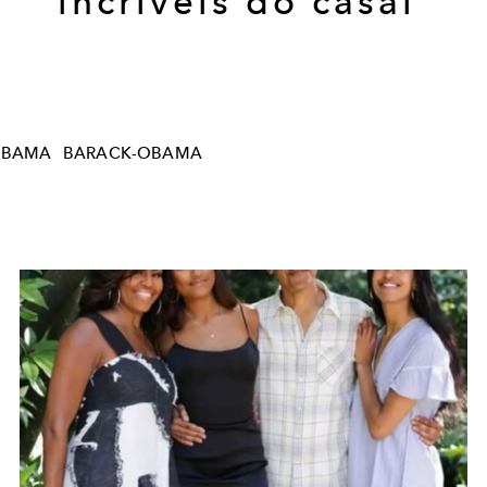
incríveis do casal
OBAMA
BARACK-OBAMA