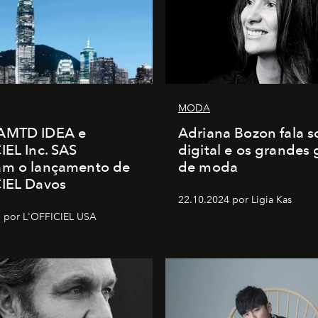
MODA
AMTD IDEA e
Adriana Bozon fala s
IEL Inc. SAS
digital e os grandes
am o lançamento de
de moda
CIEL Davos
22.10.2024 por Ligia Kas
 por L'OFFICIEL USA