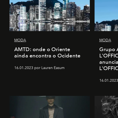
MODA
MODA
AMTD: onde o Oriente
Grupo 
ainda encontra o Ocidente
L'OFFIC
anunci
L'OFFI
16.01.2023 por Lauren Easum
16.01.2023