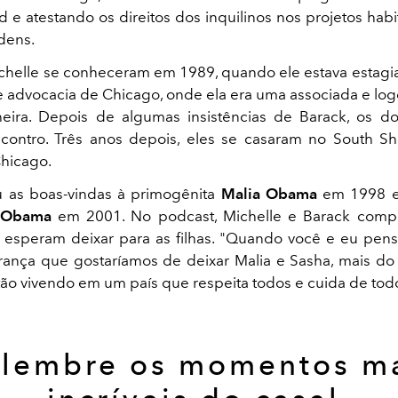
 e atestando os direitos dos inquilinos nos projetos habi
dens.
chelle se conheceram em 1989, quando ele estava esta
de advocacia de Chicago, onde ela era uma associada e logo
eira. Depois de algumas insistências de Barack, os d
contro. Três anos depois, eles se casaram no South Sh
hicago.
 as boas-vindas à primogênita
Malia Obama
em 1998 e
 Obama
em 2001. No podcast, Michelle e Barack compa
 esperam deixar para as filhas. "Quando você e eu pen
rança que gostaríamos de deixar Malia e Sasha, mais do
tão vivendo em um país que respeita todos e cuida de tod
lembre os momentos m