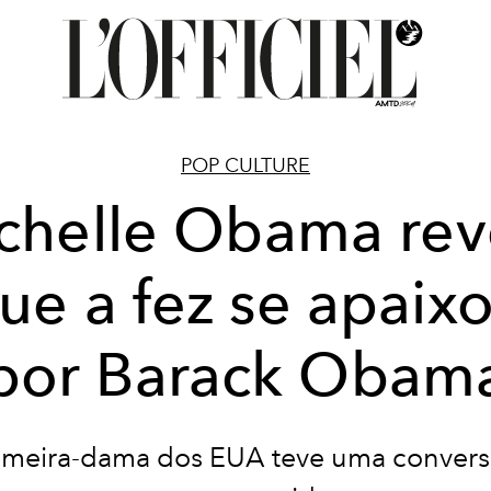
POP CULTURE
chelle Obama rev
ue a fez se apaix
por Barack Obam
imeira-dama dos EUA teve uma convers