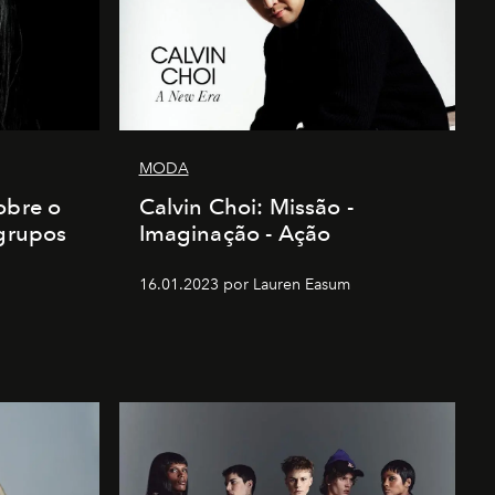
MODA
obre o
Calvin Choi: Missão -
 grupos
Imaginação - Ação
16.01.2023 por Lauren Easum