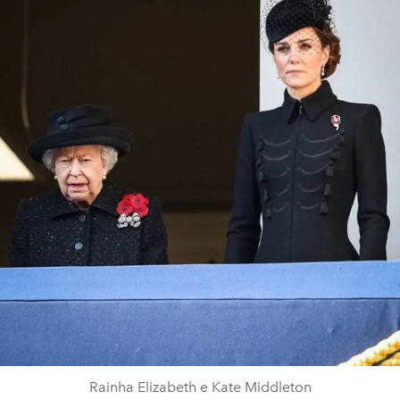
Rainha Elizabeth e Kate Middleton