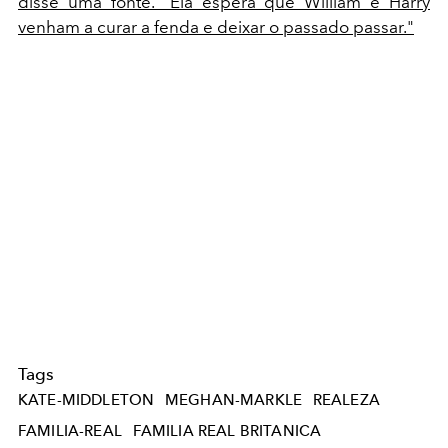
disse uma fonte. "Ela espera que William e Harry
venham a curar a fenda e deixar o passado passar."
Tags
KATE-MIDDLETON
MEGHAN-MARKLE
REALEZA
FAMILIA-REAL
FAMILIA REAL BRITANICA