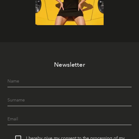
Newsletter
I hereby give my consent to the processing of my