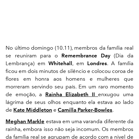
No último domingo (10.11), membros da família real
se reuniram para o
Remembrance Day
(Dia da
Lembrança) em
Whitehall
, em
Londres
. A família
ficou em dois minutos de silêncio e colocou coroa de
flores em honra aos homens e mulheres que
morreram servindo seu país. Em um raro momento
de emoção, a
Rainha Elizabeth II
enxugou uma
lágrima de seus olhos enquanto ela estava ao lado
de
Kate Middleton
e
Camilla Parker-Bowles
.
Meghan Markle
estava em uma varanda diferente da
rainha, embora isso não seja incomum. Os membros
da família real se agrupam de acordo com a nivel de