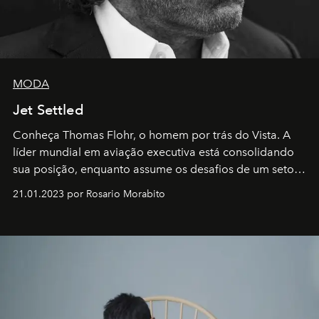
MODA
Jet Settled
Conheça Thomas Flohr, o homem por trás do Vista. A
líder mundial em aviação executiva está consolidando
sua posição, enquanto assume os desafios de um setor
em rápida evolução e redefinindo o conceito de luxo
21.01.2023 por Rosario Morabito