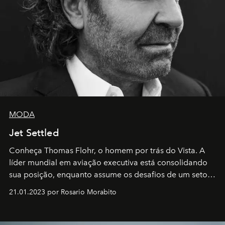
MODA
Jet Settled
Conheça Thomas Flohr, o homem por trás do Vista. A
líder mundial em aviação executiva está consolidando
sua posição, enquanto assume os desafios de um setor
em rápida evolução e redefinindo o conceito de luxo
21.01.2023 por Rosario Morabito