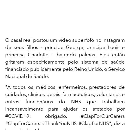
O casal real postou um vídeo superfofo no Instagram
de seus filhos - príncipe George, príncipe Louis e
princesa Charlotte - batendo palmas. Eles então
gritaram especificamente pelo sistema de saúde
financiado publicamente pelo Reino Unido, o Serviço
Nacional de Saúde.
"A todos os médicos, enfermeiros, prestadores de
cuidados, clínicos gerais, farmacêuticos, voluntários e
outros funcionários do NHS que trabalham
incansavelmente para ajudar os afetados por
#COVID19: obrigado. #ClapForOurCarers
#ClapForCarers #ThankYouNHS #ClapForNHS", diz a