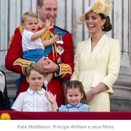
Kate Middleton, Príncipe William e seus filhos