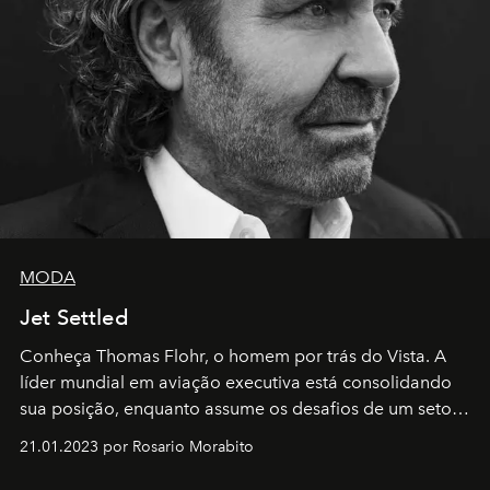
MODA
Jet Settled
Conheça Thomas Flohr, o homem por trás do Vista. A
líder mundial em aviação executiva está consolidando
sua posição, enquanto assume os desafios de um setor
em rápida evolução e redefinindo o conceito de luxo
21.01.2023 por Rosario Morabito