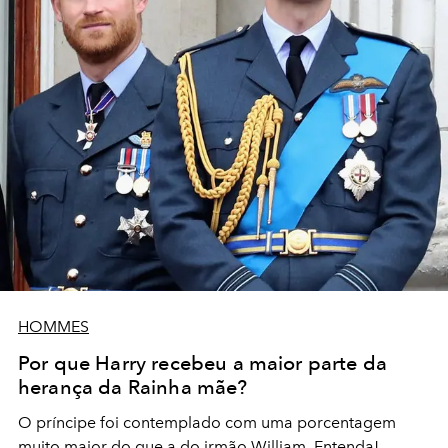
HOMMES
Por que Harry recebeu a maior parte da
herança da Rainha mãe?
O príncipe foi contemplado com uma porcentagem
muito maior do que a do irmão William. Entenda!