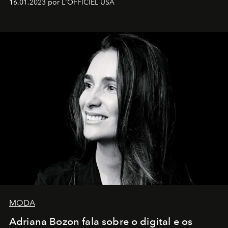
16.01.2023 por L'OFFICIEL USA
MODA
Adriana Bozon fala sobre o digital e os