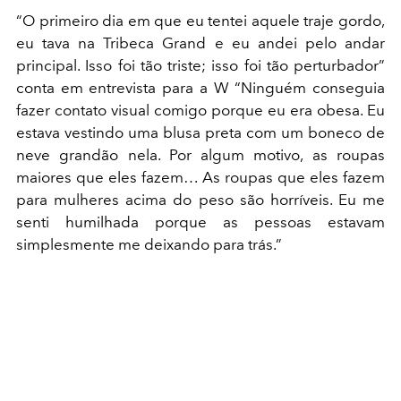
“O primeiro dia em que eu tentei aquele traje gordo,
eu tava na Tribeca Grand e eu andei pelo andar
principal. Isso foi tão triste; isso foi tão perturbador”
conta em entrevista para a W “Ninguém conseguia
fazer contato visual comigo porque eu era obesa. Eu
estava vestindo uma blusa preta com um boneco de
neve grandão nela. Por algum motivo, as roupas
maiores que eles fazem… As roupas que eles fazem
para mulheres acima do peso são horríveis. Eu me
senti humilhada porque as pessoas estavam
simplesmente me deixando para trás.”