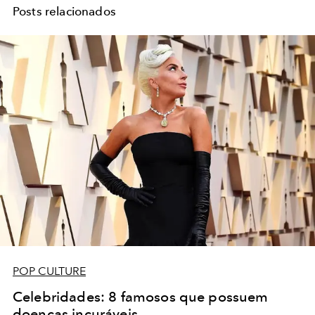
Posts relacionados
POP CULTURE
Celebridades: 8 famosos que possuem
doenças incuráveis