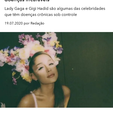
Lady Gaga e Gigi Hadid são algumas das celebridades
que têm doenças crônicas sob controle
19.07.2020 por Redação