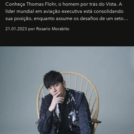
Conheça Thomas Flohr, o homem por trás do Vista. A
líder mundial em aviação executiva está consolidando
sua posição, enquanto assume os desafios de um setor
em rápida evolução e redefinindo o conceito de luxo
21.01.2023 por Rosario Morabito