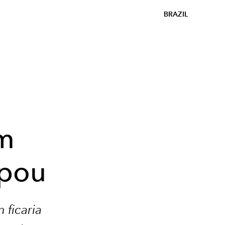
BRAZIL
m
ipou
ficaria