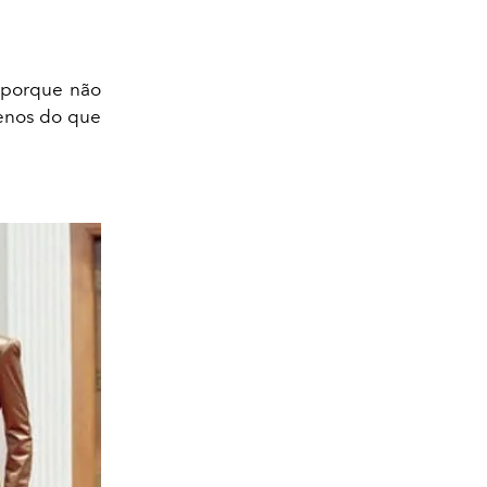
ó porque não
menos do que