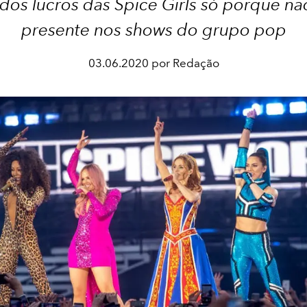
 dos lucros das Spice Girls só porque nã
presente nos shows do grupo pop
03.06.2020 por Redação