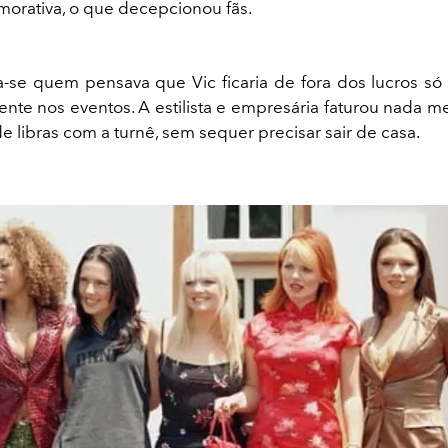
orativa, o que decepcionou fãs.
se quem pensava que Vic ficaria de fora dos lucros s
ente nos eventos. A estilista e empresária faturou nada 
e libras com a turnê, sem sequer precisar sair de casa.