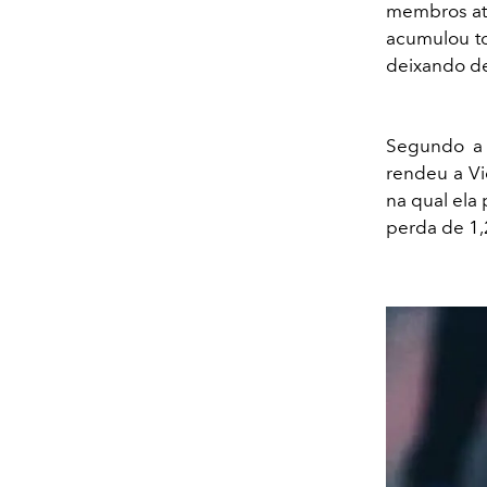
membros ati
acumulou to
deixando de
Segundo a 
rendeu a Vi
na qual ela
perda de 1,