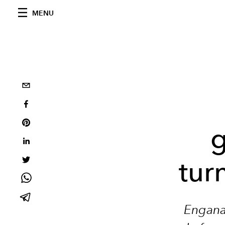
MENU
tur
Engana