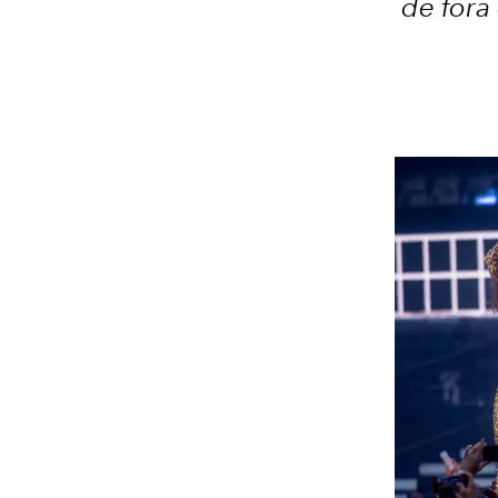
de fora