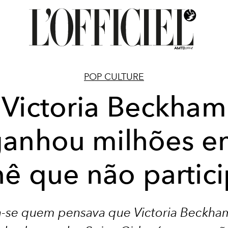
POP CULTURE
Victoria Beckham
ganhou milhões e
nê que não partic
-se quem pensava que Victoria Beckham 