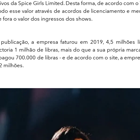
vos da Spice Girls Limited. Desta forma, de acordo com o 
do esse valor através de acordos de licenciamento e me
 fora o valor dos ingressos dos shows.
publicação, a empresa faturou em 2019, 4,5 milhões li
ctoria 1 milhão de libras, mais do que a sua própria marc
 pagou 700.000 de libras - e de acordo com o site, a empr
2 milhões.