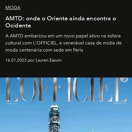
MODA
AMTD: onde o Oriente ainda encontra o
Ocidente
A AMTD embarcou em um novo papel ativo na esfera
cultural com L'OFFICIEL, a venerável casa de mídia de
moda centenária com sede em Paris
16.01.2023 por Lauren Easum