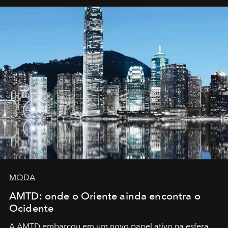
MODA
AMTD: onde o Oriente ainda encontra o
Ocidente
A AMTD embarcou em um novo papel ativo na esfera