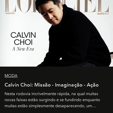
MODA
Calvin Choi: Missão - Imaginação - Ação
Nesta rodovia incrivelmente rápida, na qual muitas
novas faixas estão surgindo e se fundindo enquanto
muitas estão simplesmente desaparecendo, um
motorista está firmemente no controle de seu