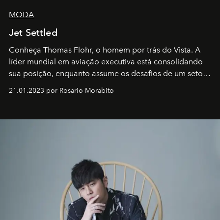
MODA
Jet Settled
Conheça Thomas Flohr, o homem por trás do Vista. A
líder mundial em aviação executiva está consolidando
sua posição, enquanto assume os desafios de um setor
em rápida evolução e redefinindo o conceito de luxo
21.01.2023 por Rosario Morabito