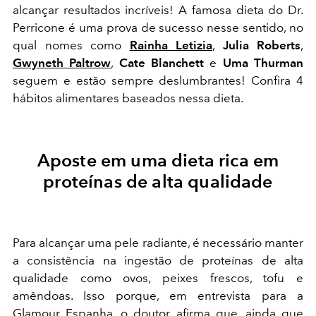
alcançar resultados incríveis! A famosa dieta do Dr.
Perricone é uma prova de sucesso nesse sentido, no
qual nomes como
Rainha Letizia
,
Julia Roberts
,
Gwyneth Paltrow
,
Cate Blanchett
e
Uma Thurman
seguem e estão sempre deslumbrantes! Confira 4
hábitos alimentares baseados nessa dieta.
Aposte em uma dieta rica em
proteínas de alta qualidade
Para alcançar uma pele radiante, é necessário manter
a consistência na ingestão de proteínas de alta
qualidade como ovos, peixes frescos, tofu e
amêndoas. Isso porque, em entrevista para a
Glamour Espanha, o doutor afirma que, ainda que