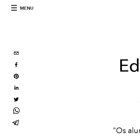
MENU
Ed
"Os alu