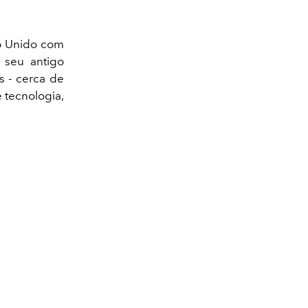
no Unido com
seu antigo
s - cerca de
e tecnologia,