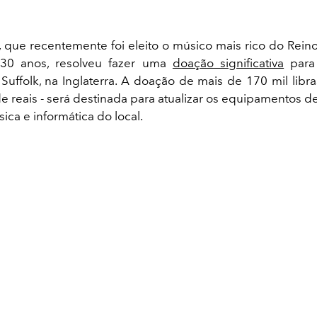
,
que recentemente foi eleito o músico mais rico do Rei
30 anos, resolveu fazer uma
doação significativa
para 
Suffolk, na Inglaterra. A doação de mais de 170 mil libra
e reais - será destinada para atualizar os equipamentos d
ica e informática do local.