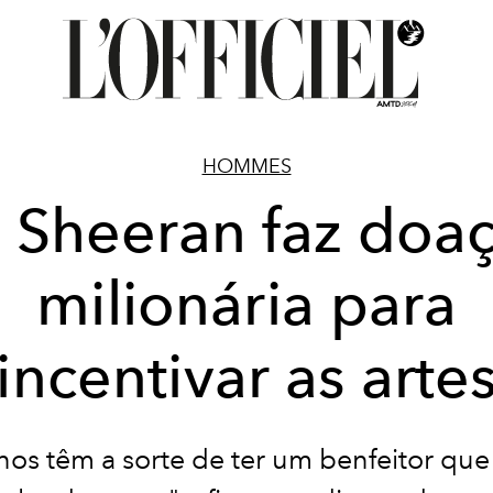
HOMMES
 Sheeran faz doa
milionária para
incentivar as arte
nos têm a sorte de ter um benfeitor que