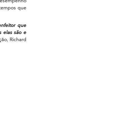
u desempenho
s tempos que
nfeitor que
s elas são e
ção, Richard