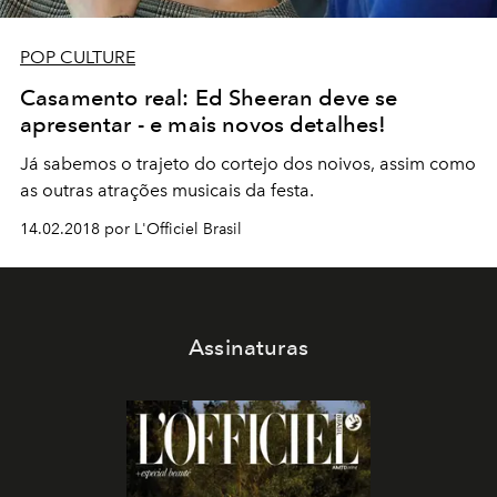
POP CULTURE
Casamento real: Ed Sheeran deve se
apresentar - e mais novos detalhes!
Já sabemos o trajeto do cortejo dos noivos, assim como
as outras atrações musicais da festa.
14.02.2018 por L'Officiel Brasil
Assinaturas