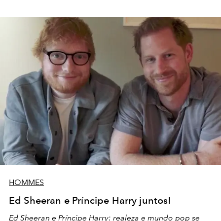
HOMMES
Ed Sheeran e Príncipe Harry juntos!
Ed Sheeran e Príncipe Harry: realeza e mundo pop se