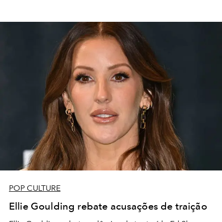
POP CULTURE
Ellie Goulding rebate acusações de traição