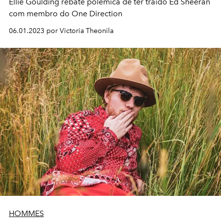
Ellie Goulding rebate polêmica de ter traído Ed Sheeran
com membro do One Direction
06.01.2023 por Victoria Theonila
HOMMES