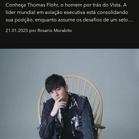
Conheça Thomas Flohr, o homem por trás do Vista. A
líder mundial em aviação executiva está consolidando
sua posição, enquanto assume os desafios de um setor
em rápida evolução e redefinindo o conceito de luxo
21.01.2023 por Rosario Morabito