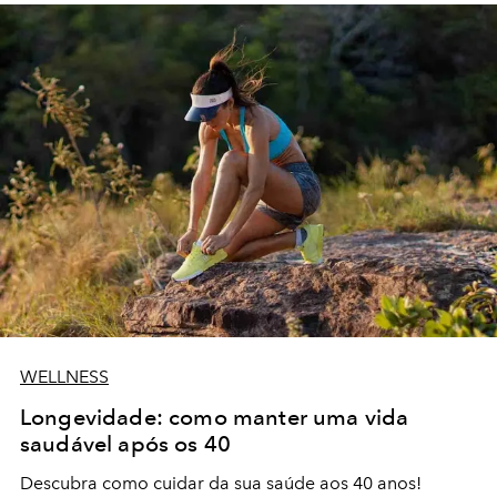
WELLNESS
Longevidade: como manter uma vida
saudável após os 40
Descubra como cuidar da sua saúde aos 40 anos!