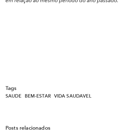
em relação ao mesmo período do ano passado.”
Tags
SAUDE
BEM-ESTAR
VIDA SAUDAVEL
Posts relacionados