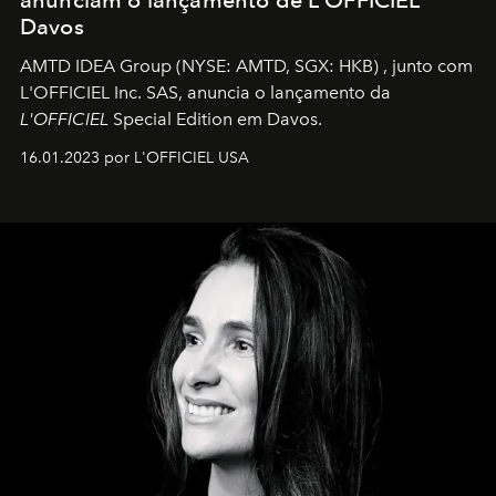
anunciam o lançamento de L'OFFICIEL
Davos
AMTD IDEA Group
(NYSE: AMTD, SGX: HKB)
, junto com
L'OFFICIEL Inc. SAS, anuncia o lançamento da
L'OFFICIEL
Special Edition em Davos.
16.01.2023 por L'OFFICIEL USA