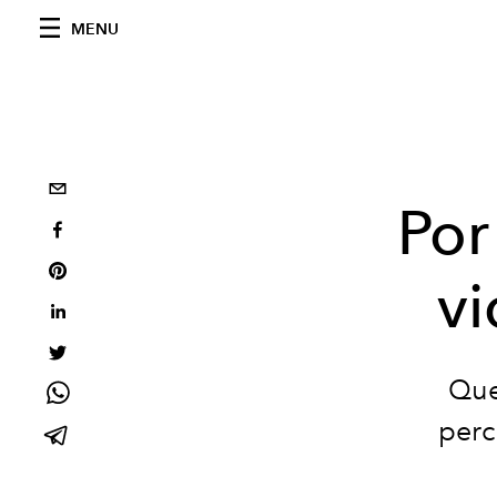
MENU
Por
vi
Que
perc