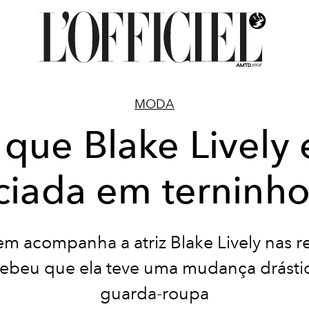
MODA
 que Blake Lively 
ciada em terninh
m acompanha a atriz Blake Lively nas r
ebeu que ela teve uma mudança drásti
guarda-roupa