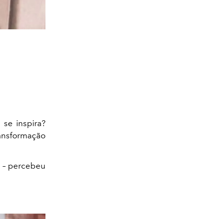
se inspira?
ransformação
 – percebeu