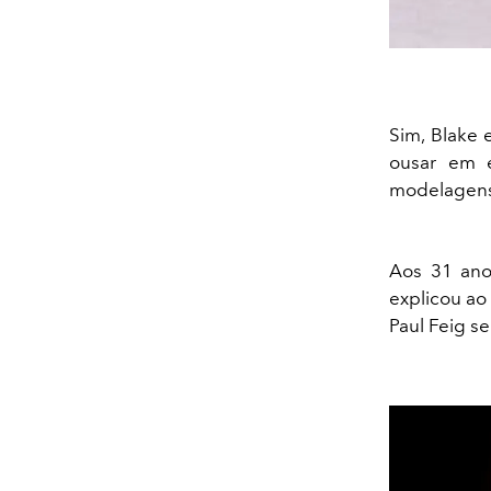
Sim, Blake 
ousar em 
modelagens 
Aos 31 ano
explicou ao
Paul Feig s