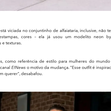
está viciada no conjuntinho de alfaiataria, inclusive, não
estampas, cores – ela já usou um modelito neon 
e texturas.
s, como referência de estilo para mulheres do mundo 
 canal
E!News
o motivo da mudança. "Esse outfit é inspira
em querer", desabafou.