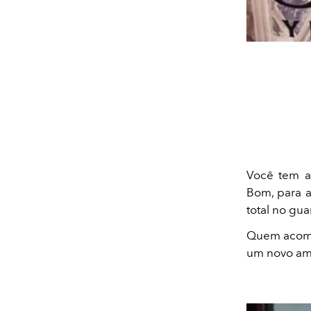
Você tem 
Bom, para a
total no gu
Quem acomp
um novo amor