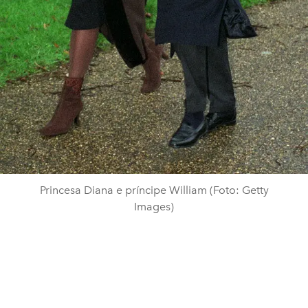
Princesa Diana e príncipe William (Foto: Getty
Images)