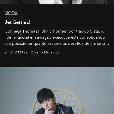
MODA
Jet Settled
Conheça Thomas Flohr, o homem por trás do Vista. A
líder mundial em aviação executiva está consolidando
sua posição, enquanto assume os desafios de um setor
em rápida evolução e redefinindo o conceito de luxo
21.01.2023 por Rosario Morabito