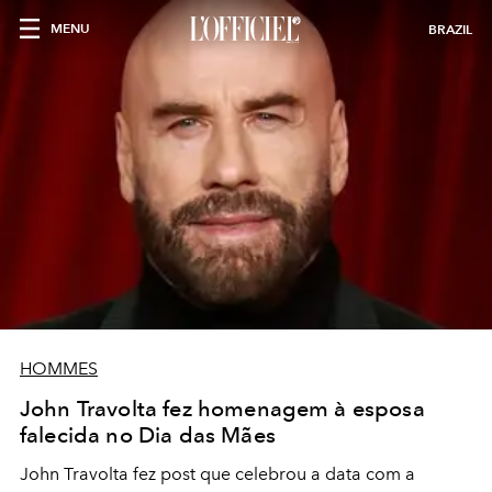
MENU
BRAZIL
HOMMES
John Travolta fez homenagem à esposa
falecida no Dia das Mães
John Travolta fez post que celebrou a data com a