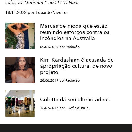
coleção ''Jerimum'' no SPFW N54.
18.11.2022 por Eduardo Viveiros
Marcas de moda que estão
reunindo esforços contra os
incêndios na Austrália
09.01.2020 por Redação
Kim Kardashian é acusada de
apropriação cultural de novo
projeto
28.06.2019 por Redação
Colette dá seu último adeus
12.07.2017 por L'Officiel Italia