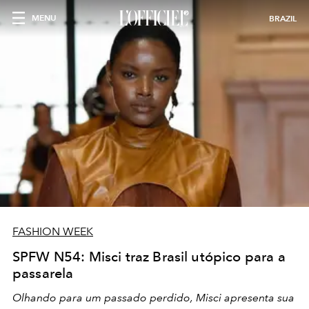
MENU
BRAZIL
FASHION WEEK
SPFW N54: Misci traz Brasil utópico para a
passarela
Olhando para um passado perdido, Misci apresenta sua