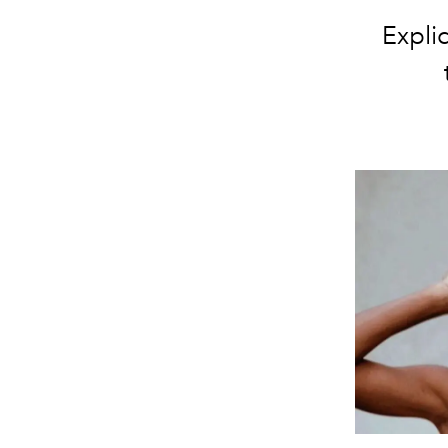
Expli