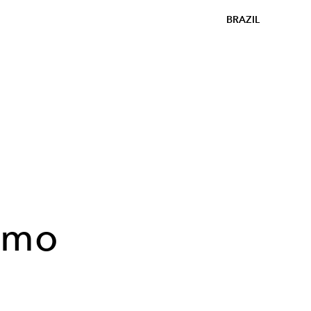
BRAZIL
omo