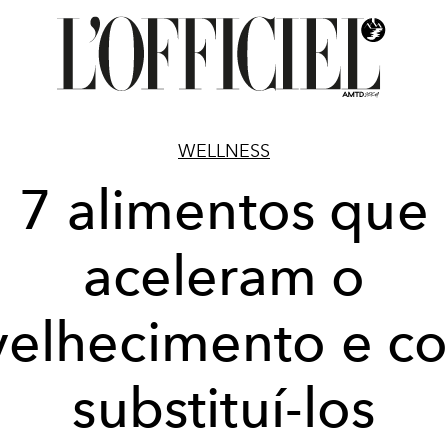
WELLNESS
7 alimentos que
aceleram o
velhecimento e c
substituí-los