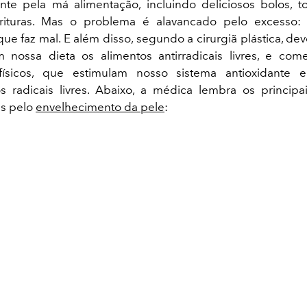
nte pela má alimentação, incluindo deliciosos bolos, to
rituras. Mas o problema é alavancado pelo excesso:
ue faz mal. E além disso, segundo a cirurgiã plástica, dev
nossa dieta os alimentos antirradicais livres, e come
 físicos, que estimulam nosso sistema antioxidante
 radicais livres. Abaixo, a médica lembra os principa
is pelo
envelhecimento da pele
: