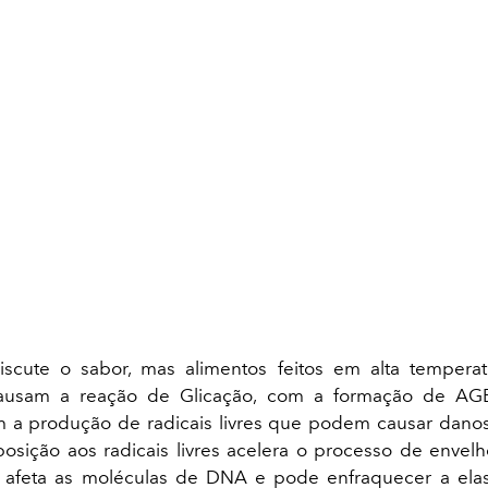
scute o sabor, mas alimentos feitos em alta temperat
ausam a reação de Glicação, com a formação de AGE
a produção de radicais livres que podem causar danos
posição aos radicais livres acelera o processo de envel
o afeta as moléculas de DNA e pode enfraquecer a ela