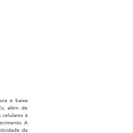
ura e baixa
s, além de
 celulares à
hecimento. A
sticidade da