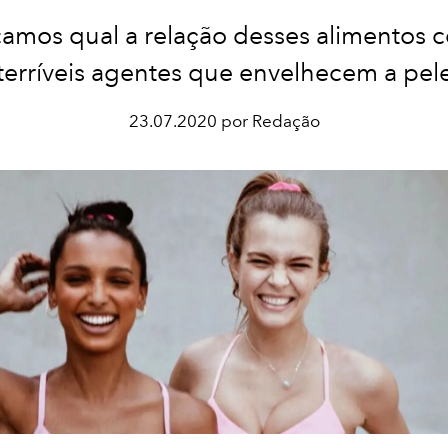
camos qual a relação desses alimentos 
terríveis agentes que envelhecem a pel
23.07.2020 por Redação