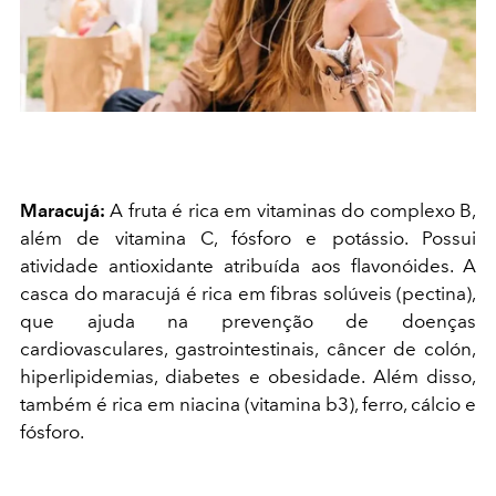
Maracujá:
A fruta é rica em vitaminas do complexo B,
além de vitamina C, fósforo e potássio. Possui
atividade antioxidante atribuída aos flavonóides. A
casca do maracujá é rica em fibras solúveis (pectina),
que ajuda na prevenção de doenças
cardiovasculares, gastrointestinais, câncer de colón,
hiperlipidemias, diabetes e obesidade. Além disso,
também é rica em niacina (vitamina b3), ferro, cálcio e
fósforo.