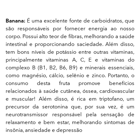
Banana:
É uma excelente fonte de carboidratos, que
são responsáveis por fornecer energia ao nosso
corpo. Possui alto teor de fibras, melhorando a saúde
intestinal e proporcionando saciedade. Além disso,
tem bons níveis de potássio entre outras vitaminas,
principalmente vitaminas A, C, E e vitaminas do
complexo B (B1, B2, B6, B9) e minerais essenciais,
como magnésio, cálcio, selênio e zinco. Portanto, o
consumo desta fruta promove benefícios
relacionados à saúde cutânea, óssea, cardiovascular
e muscular! Além disso, é rica em triptofano, um
precursor da serotonina que, por sua vez, é um
neurotransmissor responsável pela sensação de
relaxamento e bem estar, melhorando sintomas de
insônia, ansiedade e depressão