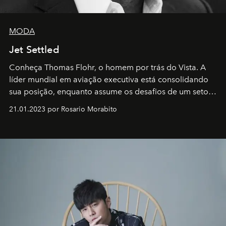
MODA
Jet Settled
Conheça Thomas Flohr, o homem por trás do Vista. A
líder mundial em aviação executiva está consolidando
sua posição, enquanto assume os desafios de um setor
em rápida evolução e redefinindo o conceito de luxo
21.01.2023 por Rosario Morabito