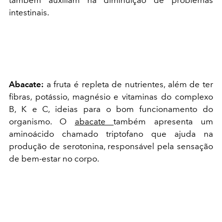
também auxiliam na diminuição de problemas
intestinais.
Abacate:
a fruta é repleta de nutrientes, além de ter
fibras, potássio, magnésio e vitaminas do complexo
B, K e C, ideias para o bom funcionamento do
organismo. O
abacate
também apresenta um
aminoácido chamado triptofano que ajuda na
produção de serotonina, responsável pela sensação
de bem-estar no corpo.