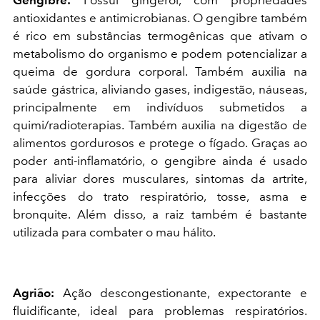
Gengibre:
Possui gingerol, com propriedades
antioxidantes e antimicrobianas. O gengibre também
é rico em substâncias termogênicas que ativam o
metabolismo do organismo e podem potencializar a
queima de gordura corporal. Também auxilia na
saúde gástrica, aliviando gases, indigestão, náuseas,
principalmente em indivíduos submetidos a
quimi/radioterapias. Também auxilia na digestão de
alimentos gordurosos e protege o fígado. Graças ao
poder anti-inflamatório, o gengibre ainda é usado
para aliviar dores musculares, sintomas da artrite,
infecções do trato respiratório, tosse, asma e
bronquite. Além disso, a raiz também é bastante
utilizada para combater o mau hálito.
Agrião:
Ação descongestionante, expectorante e
fluidificante, ideal para problemas respiratórios.