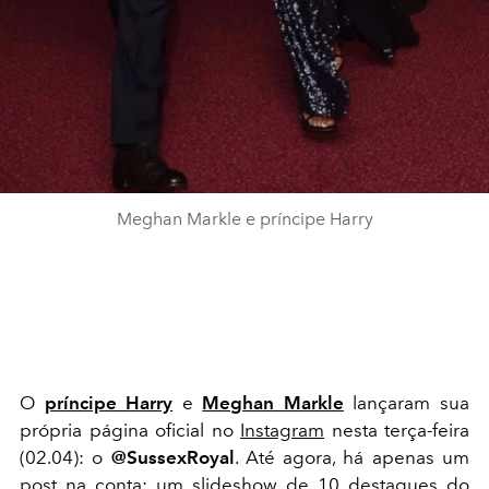
Meghan Markle e príncipe Harry
O
príncipe Harry
e
Meghan Markle
lançaram sua
própria página oficial no
Instagram
nesta terça-feira
(02.04): o
@SussexRoyal
. Até agora, há apenas um
post na conta: um slideshow de 10 destaques do