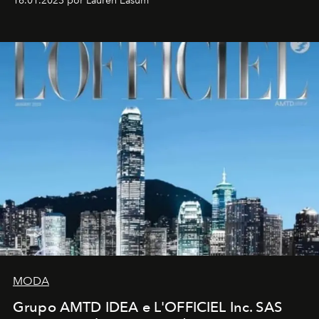
16.01.2023 por Lauren Easum
MODA
Grupo AMTD IDEA e L'OFFICIEL Inc. SAS