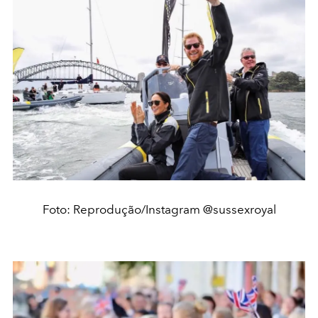
Foto: Reprodução/Instagram @sussexroyal