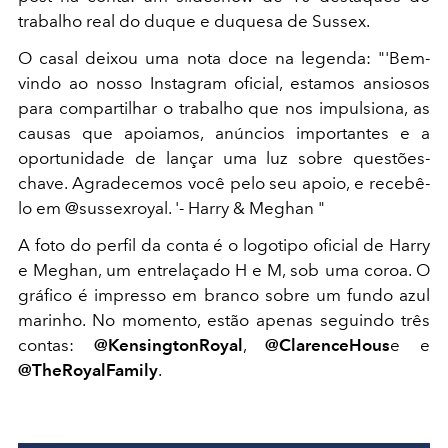
trabalho real do duque e duquesa de Sussex.
O casal deixou uma nota doce na legenda: "'Bem-
vindo ao nosso Instagram oficial, estamos ansiosos
para compartilhar o trabalho que nos impulsiona, as
causas que apoiamos, anúncios importantes e a
oportunidade de lançar uma luz sobre questões-
chave. Agradecemos você pelo seu apoio, e recebê-
lo em @sussexroyal. '- Harry & Meghan "
A foto do perfil da conta é o logotipo oficial de Harry
e Meghan, um entrelaçado H e M, sob uma coroa. O
gráfico é impresso em branco sobre um fundo azul
marinho. No momento, estão apenas seguindo três
contas:
@KensingtonRoyal
,
@ClarenceHous
e e
@TheRoyalFamily
.