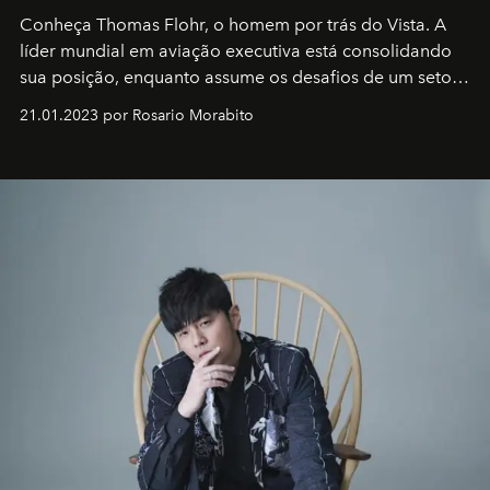
Conheça Thomas Flohr, o homem por trás do Vista. A
líder mundial em aviação executiva está consolidando
sua posição, enquanto assume os desafios de um setor
em rápida evolução e redefinindo o conceito de luxo
21.01.2023 por Rosario Morabito