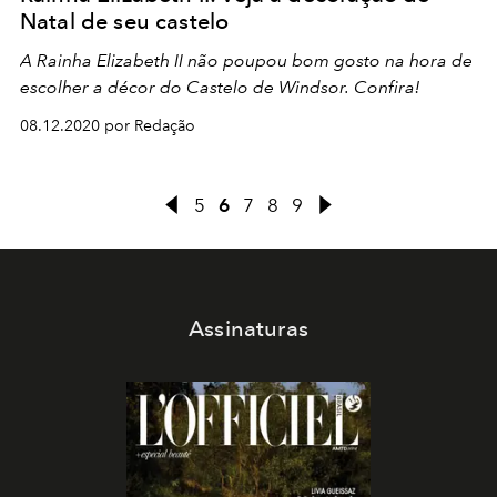
Natal de seu castelo
A Rainha Elizabeth II não poupou bom gosto na hora de
escolher a décor do Castelo de Windsor. Confira!
08.12.2020 por Redação
5
6
7
8
9
Assinaturas