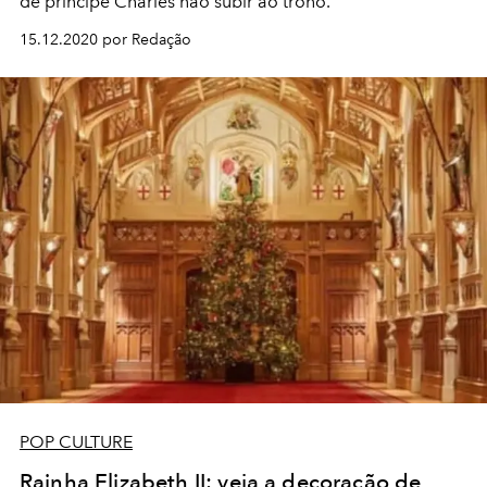
de príncipe Charles não subir ao trono.
15.12.2020 por Redação
POP CULTURE
Rainha Elizabeth II: veja a decoração de