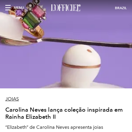
MENU
BRAZIL
JOIAS
Carolina Neves lança coleção inspirada em
Rainha Elizabeth II
“Elizabeth” de Carolina Neves apresenta joias