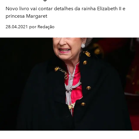
Novo livro vai contar detalhes da rainha Elizabeth II e
princesa Margaret
28.04.2021 por Redação