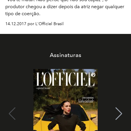
produtor chegou a dizer depois da atriz negar qualquer
tipo de coerção.
14.12.2017 por L'Officiel Brasil
Assinaturas