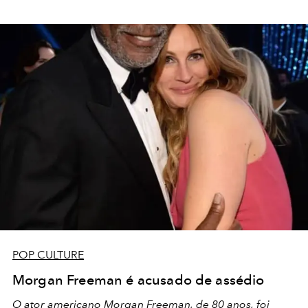
POP CULTURE
Morgan Freeman é acusado de assédio
O ator americano Morgan Freeman, de 80 anos, foi