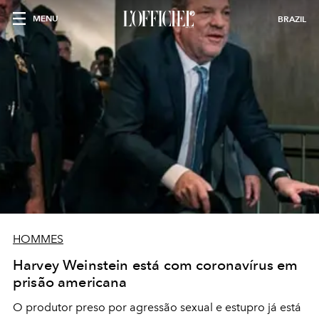
MENU
BRAZIL
HOMMES
Harvey Weinstein está com coronavírus em
prisão americana
O produtor preso por agressão sexual e estupro já está