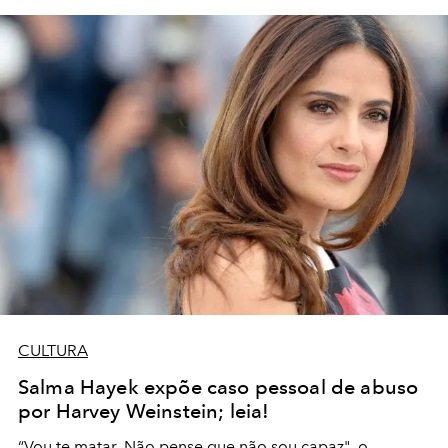
CULTURA
Salma Hayek expõe caso pessoal de abuso
por Harvey Weinstein; leia!
“Vou te matar. Não pense que não sou capaz", o