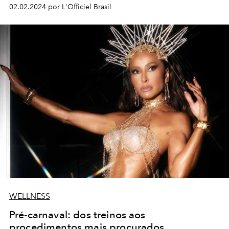
02.02.2024 por L'Officiel Brasil
WELLNESS
Pré-carnaval: dos treinos aos
procedimentos mais procurados