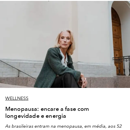
WELLNESS
Menopausa: encare a fase com
longevidade e energia
A
s brasileiras entram na
menopausa,
em média, aos
52